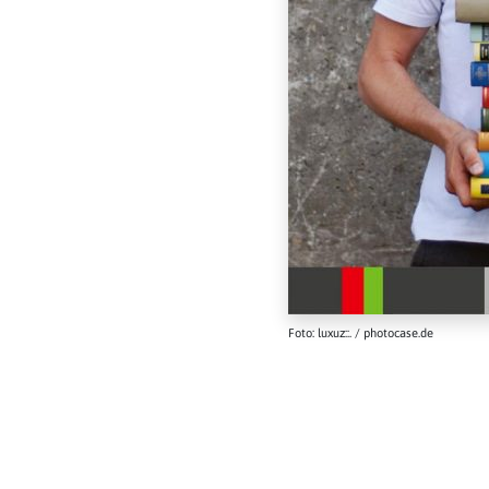
Foto: luxuz::. / photocase.de