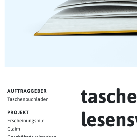
tasch
AUFTRAGGEBER
Taschenbuchladen
lesens
PROJEKT
Erscheinungsbild
Claim