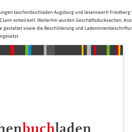
lungen taschenbuchladen Augsburg und lesenswert! Friedberg
 Claim entwickelt. Weiterhin wurden Geschäftsducksachen, Anz
gestaltet sowie die Beschilderung und Ladeninnenbeschriftun
mgesetzt.