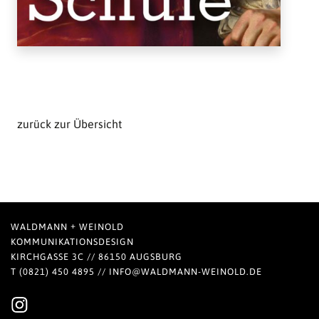
zurück zur Übersicht
+
WALDMANN
WEINOLD
KOMMUNIKATIONSDESIGN
KIRCHGASSE 3C // 86150 AUGSBURG
T (0821) 450 4895 //
INFO@WALDMANN-WEINOLD.DE